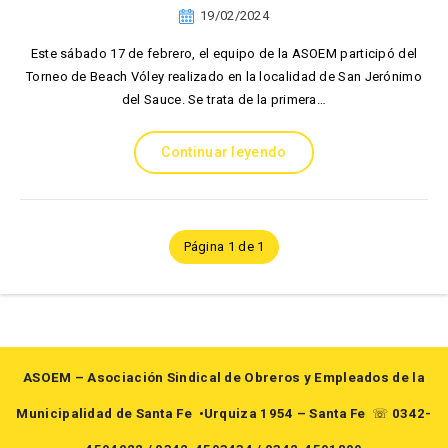
19/02/2024
Este sábado 17 de febrero, el equipo de la ASOEM participó del
Torneo de Beach Vóley realizado en la localidad de San Jerónimo
del Sauce. Se trata de la primera…
Continuar leyendo
Página 1 de 1
ASOEM – Asociación Sindical de Obreros y Empleados de la
Municipalidad de Santa Fe
•Urquiza 1954 – Santa Fe
☏
0342-