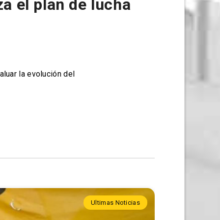
a el plan de lucha
luar la evolución del
Ultimas Noticias