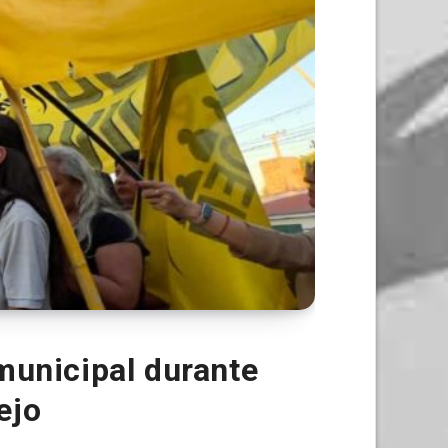
municipal durante
ejo