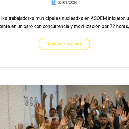
02/03/2026
a, lxs trabajadorxs municipales nucleadxs en ASOEM iniciaron
tente en un paro con concurrencia y movilización por 72 horas,
Continuar leyendo