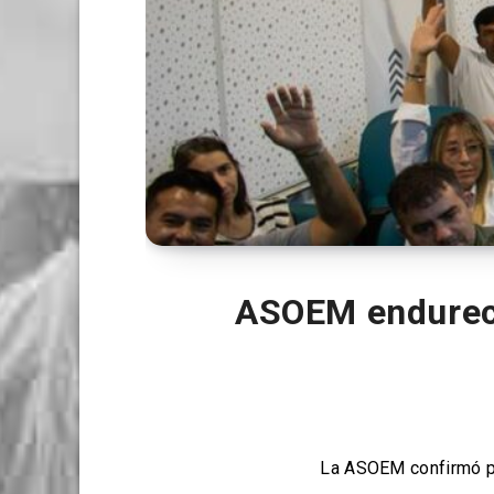
ASOEM endurece
La ASOEM confirmó pa