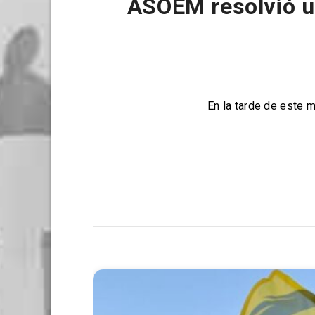
ASOEM resolvió un
En la tarde de este 