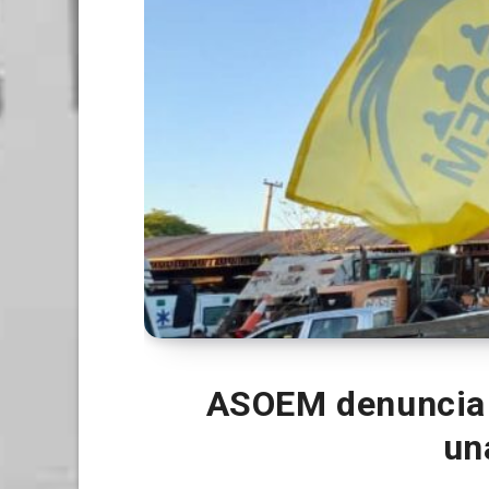
ASOEM denuncia g
un