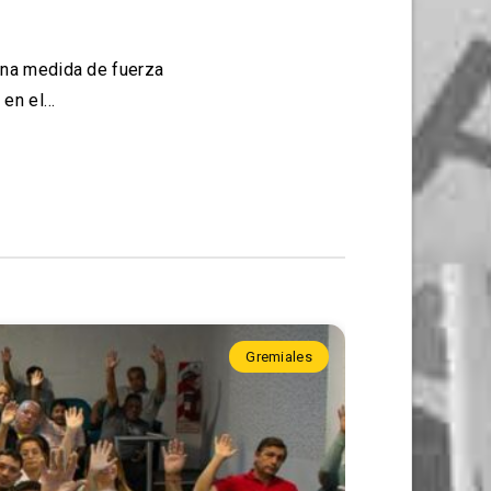
 una medida de fuerza
 en el…
Gremiales