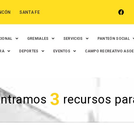
NCÓN
SANTA FE
CIONAL
GREMIALES
SERVICIOS
PANTEÓN SOCIAL
RA
DEPORTES
EVENTOS
CAMPO RECREATIVO ASO
3
ontramos
recursos para 