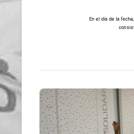
En el día de la fech
consis