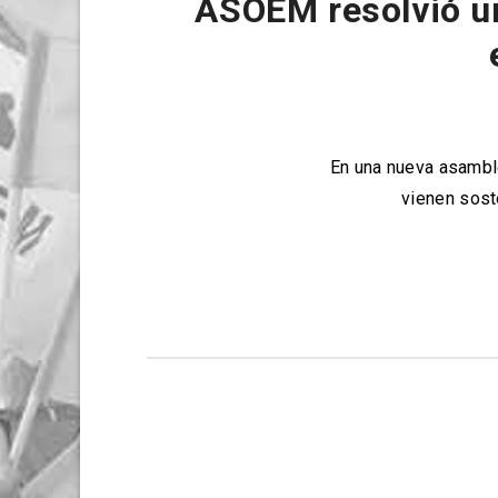
ASOEM resolvió un
En una nueva asamble
vienen sost