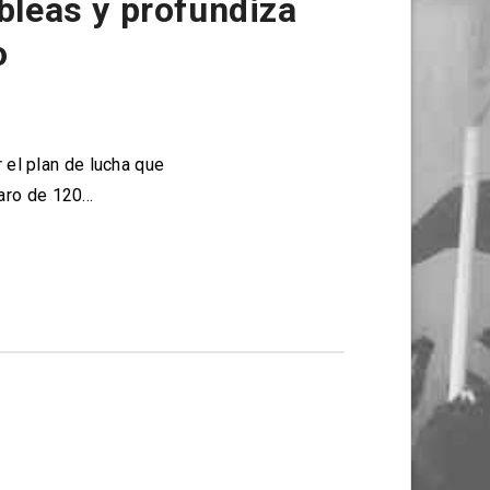
leas y profundiza
o
 el plan de lucha que
paro de 120…