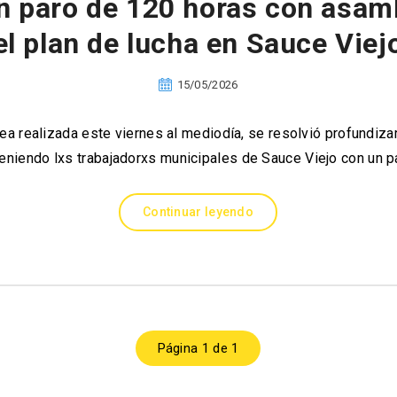
 paro de 120 horas con asamb
el plan de lucha en Sauce Viej
15/05/2026
a realizada este viernes al mediodía, se resolvió profundizar
eniendo lxs trabajadorxs municipales de Sauce Viejo con un 
Continuar leyendo
Página 1 de 1