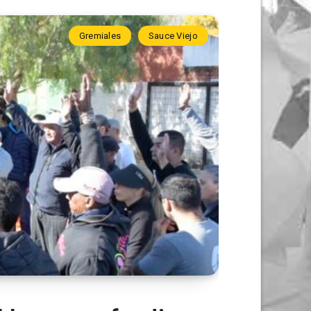
Gremiales
Sauce Viejo