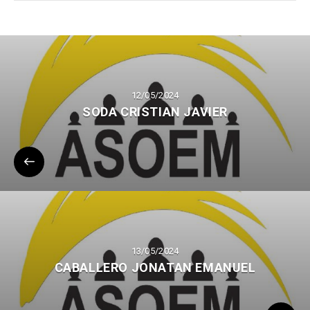
12/05/2024
SODA CRISTIAN JAVIER
13/05/2024
CABALLERO JONATAN EMANUEL