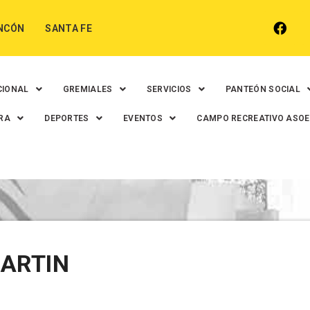
NCÓN
SANTA FE
CIONAL
GREMIALES
SERVICIOS
PANTEÓN SOCIAL
RA
DEPORTES
EVENTOS
CAMPO RECREATIVO ASO
MARTIN