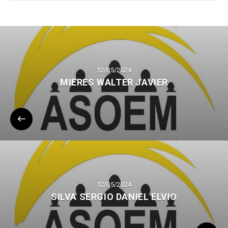
12/05/2024
MIERES WALTER JAVIER
12/05/2024
SILVA SERGIO DANIEL ELVIO