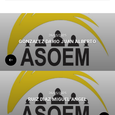
26/05/2025
GONZALEZ DARIO JUAN ALBERTO
26/05/2025
RUIZ DIAZ MIGUEL ANGEL