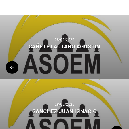
28/05/2025
CAÑETE LAUTARO AGUSTIN
28/05/2025
SANCHEZ JUAN IGNACIO