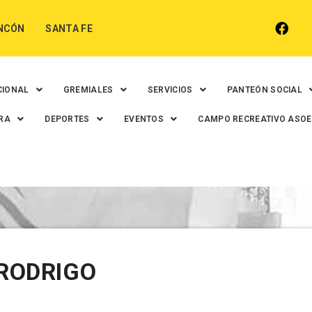
NCÓN
SANTA FE
CIONAL
GREMIALES
SERVICIOS
PANTEÓN SOCIAL
RA
DEPORTES
EVENTOS
CAMPO RECREATIVO ASO
RODRIGO