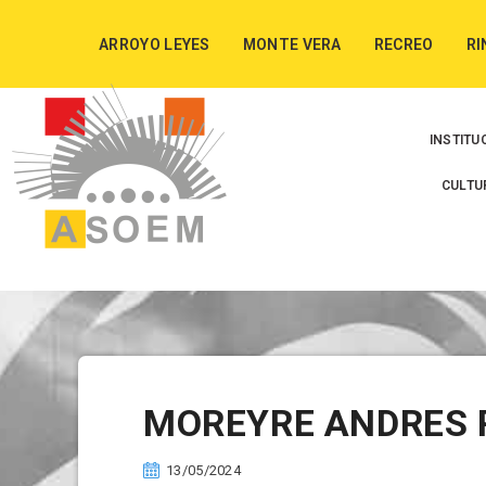
ARROYO LEYES
MONTE VERA
RECREO
RI
INSTITU
CULTU
MOREYRE ANDRES 
13/05/2024