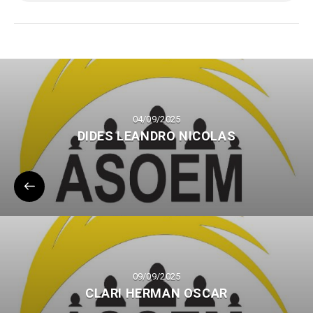
04/09/2025
DIDES LEANDRO NICOLAS
09/09/2025
CLARI HERMAN OSCAR