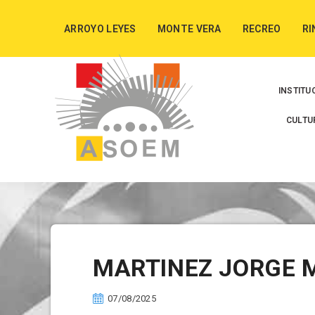
ARROYO LEYES
MONTE VERA
RECREO
RI
INSTITU
CULTU
MARTINEZ JORGE 
07/08/2025