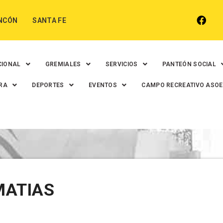
NCÓN
SANTA FE
CIONAL
GREMIALES
SERVICIOS
PANTEÓN SOCIAL
RA
DEPORTES
EVENTOS
CAMPO RECREATIVO ASO
MATIAS