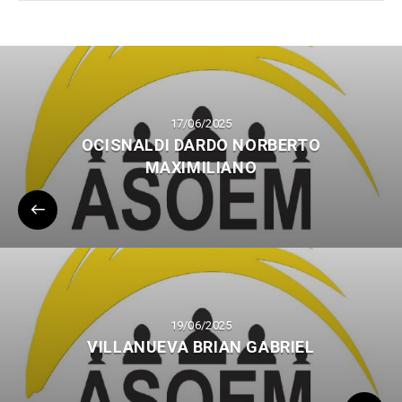
17/06/2025
OCISNALDI DARDO NORBERTO
MAXIMILIANO
19/06/2025
VILLANUEVA BRIAN GABRIEL