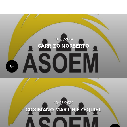
13/05/2024
CARRIZO NORBERTO
13/05/2024
COSIMANO MARTIN EZEQUIEL