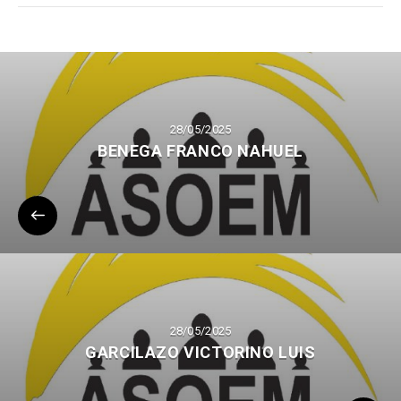
28/05/2025
BENEGA FRANCO NAHUEL
28/05/2025
GARCILAZO VICTORINO LUIS