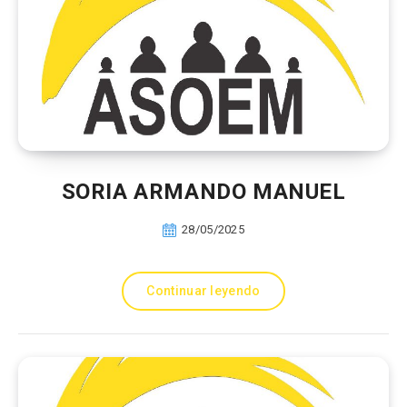
SORIA ARMANDO MANUEL
28/05/2025
Continuar leyendo