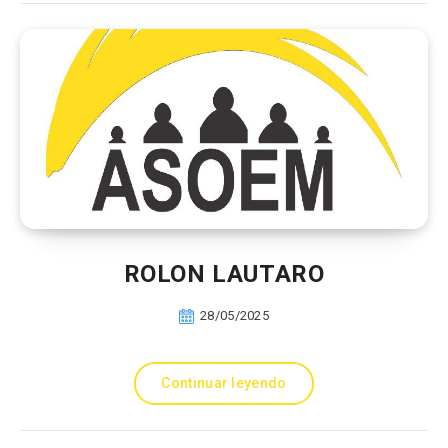
ROLON LAUTARO
28/05/2025
Continuar leyendo