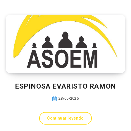
ESPINOSA EVARISTO RAMON
28/05/2025
Continuar leyendo