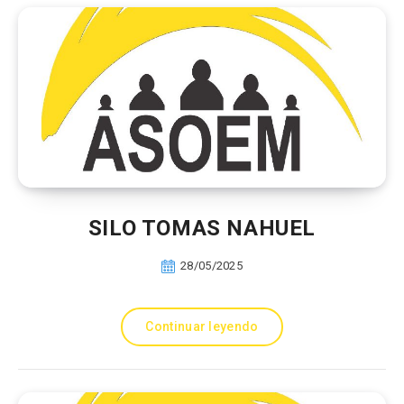
SILO TOMAS NAHUEL
28/05/2025
Continuar leyendo