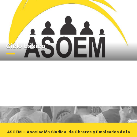
Ciclo básico
ASOEM – Asociación Sindical de Obreros y Empleados de la