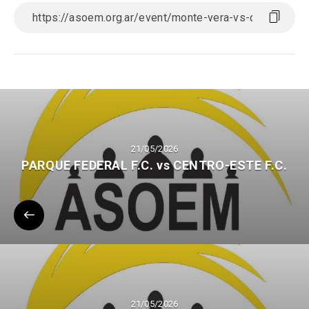
21/05/2026
PARQUE FEDERAL F.C. vs CENTRO-ESTE F.C.
21/05/2026