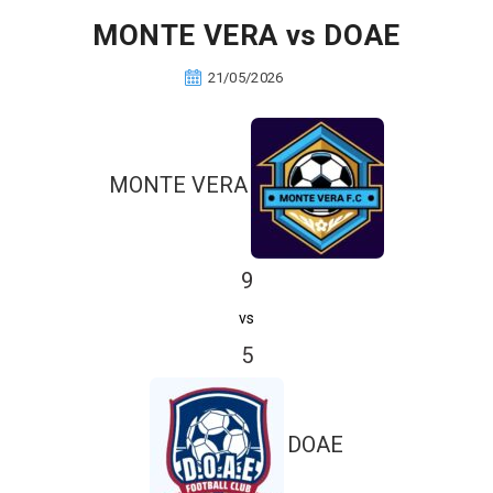
MONTE VERA vs DOAE
21/05/2026
MONTE VERA
9
vs
5
DOAE