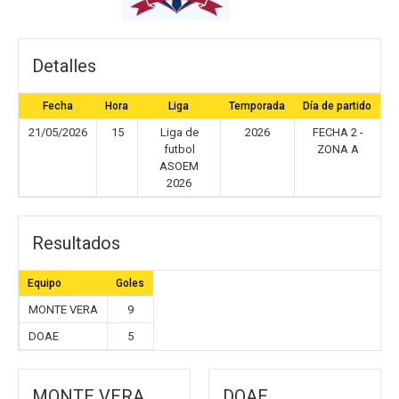
Detalles
Fecha
Hora
Liga
Temporada
Día de partido
21/05/2026
15
Liga de
2026
FECHA 2 -
futbol
ZONA A
ASOEM
2026
Resultados
Equipo
Goles
MONTE VERA
9
DOAE
5
MONTE VERA
DOAE