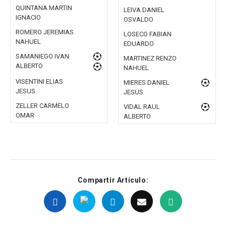
QUINTANA MARTIN
LEIVA DANIEL
IGNACIO
OSVALDO
ROMERO JEREMIAS
LOSECO FABIAN
NAHUEL
EDUARDO
SAMANIEGO IVAN
MARTINEZ RENZO
ALBERTO
NAHUEL
VISENTINI ELIAS
MIERES DANIEL
JESUS
JESUS
ZELLER CARMELO
VIDAL RAUL
OMAR
ALBERTO
Compartir Artículo: