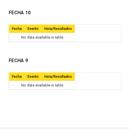
FECHA 10
Fecha
Evento
Hora/Resultados
No data available in table
FECHA 9
Fecha
Evento
Hora/Resultados
No data available in table