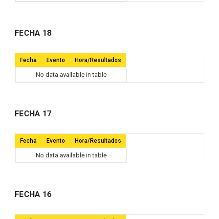
FECHA 18
Fecha
Evento
Hora/Resultados
No data available in table
FECHA 17
Fecha
Evento
Hora/Resultados
No data available in table
FECHA 16