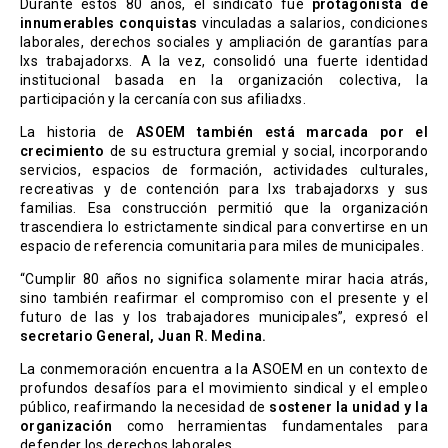
Durante estos 80 años, el sindicato fue
protagonista de
innumerables conquistas
vinculadas a salarios, condiciones
laborales, derechos sociales y ampliación de garantías para
lxs trabajadorxs. A la vez, consolidó una fuerte identidad
institucional basada en la organización colectiva, la
participación y la cercanía con sus afiliadxs.
La historia de
ASOEM también está marcada por el
crecimiento
de su estructura gremial y social, incorporando
servicios, espacios de formación, actividades culturales,
recreativas y de contención para lxs trabajadorxs y sus
familias. Esa construcción permitió que la organización
trascendiera lo estrictamente sindical para convertirse en un
espacio de referencia comunitaria para miles de municipales.
“Cumplir 80 años no significa solamente mirar hacia atrás,
sino también reafirmar el compromiso con el presente y el
futuro de las y los trabajadores municipales”, expresó el
secretario General, Juan R. Medina.
La conmemoración encuentra a la ASOEM en un contexto de
profundos desafíos para el movimiento sindical y el empleo
público, reafirmando la necesidad de
sostener la unidad y la
organización
como herramientas fundamentales para
defender los derechos laborales.