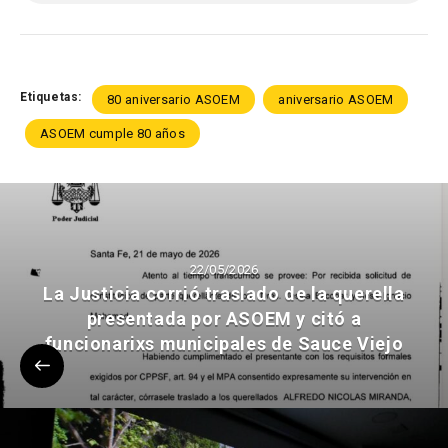
Etiquetas:
80 aniversario ASOEM
aniversario ASOEM
ASOEM cumple 80 años
22/05/2026
La Justicia corrió traslado de la querella
presentada por ASOEM y citó a
funcionarixs municipales de Sauce Viejo