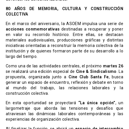
80 AÑOS DE MEMORIA, CULTURA Y CONSTRUCCIÓN
COLECTIVA
En el marco del aniversario, la ASOEM impulsa una serie de
acciones conmemorativas
destinadas a recuperar y poner
en valor su recorrido histórico. Entre ellas, se destacan
materiales audiovisuales, producciones gráficas y distintas
iniciativas orientadas a reconstruir la memoria colectiva de la
institución y de quienes formaron parte de su desarrollo a lo
largo del tiempo.
Como una de las actividades centrales, el próximo
martes 26
se realizará una edición especial de
Cine & Sindicalismo
. La
propuesta, organizada junto a
Cine Club Santa Fe
, busca
generar un espacio de encuentro, reflexión y debate en torno
al mundo del trabajo, las relaciones laborales y la
construcción colectiva.
En esta oportunidad se proyectará
“La única opción”
, un
largometraje que aborda las tensiones y desafíos que
atraviesan las dinámicas laborales contemporáneas y las
experiencias de organización colectiva.
Al finalizar la función, se abrirá un
espacio de intercambio