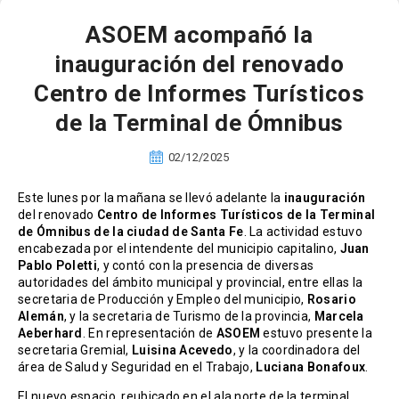
ASOEM acompañó la
inauguración del renovado
Centro de Informes Turísticos
de la Terminal de Ómnibus
02/12/2025
Este lunes por la mañana se llevó adelante la
inauguración
del renovado
Centro de Informes Turísticos de la Terminal
de Ómnibus de la ciudad de Santa Fe
. La actividad estuvo
encabezada por el intendente del municipio capitalino,
Juan
Pablo Poletti
, y contó con la presencia de diversas
autoridades del ámbito municipal y provincial, entre ellas la
secretaria de Producción y Empleo del municipio,
Rosario
Alemán
, y la secretaria de Turismo de la provincia,
Marcela
Aeberhard
. En representación de
ASOEM
estuvo presente la
secretaria Gremial,
Luisina Acevedo
, y la coordinadora del
área de Salud y Seguridad en el Trabajo,
Luciana Bonafoux
.
El nuevo espacio, reubicado en el ala norte de la terminal,