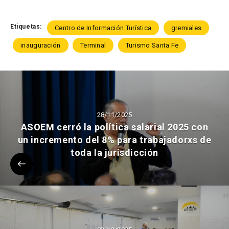
Etiquetas:
Centro de Información Turística
gremiales
inauguración
Terminal
Turismo Santa Fe
28/11/2025
ASOEM cerró la política salarial 2025 con
un incremento del 8% para trabajadorxs de
toda la jurisdicción