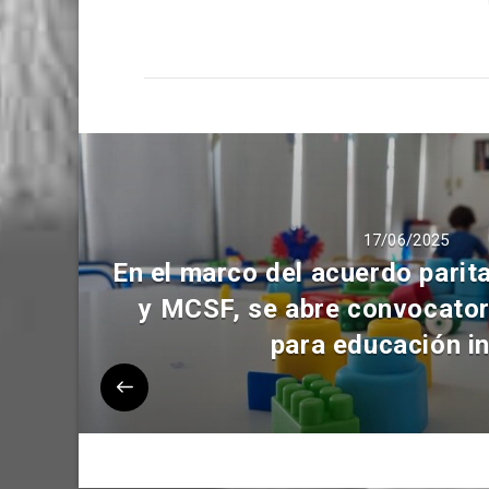
17/06/2025
En el marco del acuerdo pari
y MCSF, se abre convocator
para educación in