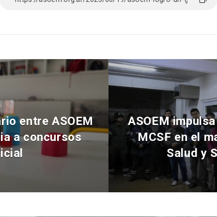
tario entre ASOEM
ASOEM impulsa i
ia a concursos
MCSF en el ma
icial
Salud y 