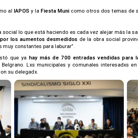
amo al
IAPOS
y la
Fiesta Muni
como otros dos temas de su
 social lo que está haciendo es cada vez alejar más la sa
o por los aumentos desmedidos
de la obra social provin
 muy constantes para laburar”.
festó que ya
hay más de 700 entradas vendidas para l
 Belgrano. Lxs municipales y comunales interesadxs en 
con su delegadx.