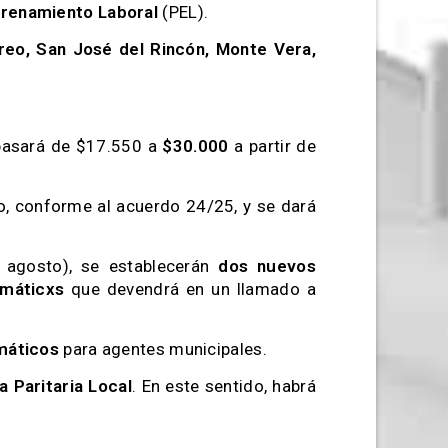
renamiento Laboral
(PEL).
reo, San José del Rincón, Monte Vera,
asará de $17.550 a
$30.000
a partir de
, conforme al acuerdo 24/25, y se dará
 agosto), se establecerán
dos nuevos
rmáticxs
que devendrá en un llamado a
máticos
para agentes municipales.
a Paritaria Local
. En este sentido, habrá