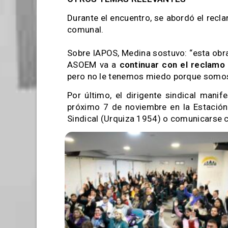
Durante el encuentro, se abordó el recl
comunal.
Sobre IAPOS, Medina sostuvo: “esta obra
ASOEM va a
continuar con el reclam
pero no le tenemos miedo porque somos
Por último, el dirigente sindical mani
próximo 7 de noviembre en la Estación
Sindical (Urquiza 1954) o comunicarse 