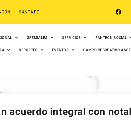
NCÓN
SANTA FE
CIONAL
GREMIALES
SERVICIOS
PANTEÓN SOCIAL
RA
DEPORTES
EVENTOS
CAMPO RECREATIVO ASO
n acuerdo integral con nota