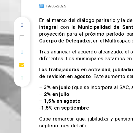
19/06/2025
En el marco del diálogo paritario y la 
integral
con la
Municipalidad de San
proyección para el próximo período par
Cuerpo de Delegadxs
, en el Multiespaci
Tras anunciar el acuerdo alcanzado, el 
diferentes. Los municipales estamos en 
Lxs
trabajadorxs en actividad, jubilad
de revisión en agosto
. Este aumento s
–
3% en junio
(que se incorpora al SAC,
–
2% en julio
–
1,5% en agosto
-1,5% en septiembre
Cabe remarcar que, jubiladxs y pension
séptimo mes del año.