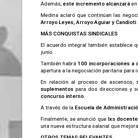
Además,
este incremento alcanzará
en 
Medina aclaró que continúan las negoci
Arroyo Leyes, Arroyo Aguiar y Candioti
.
MÁS CONQUISTAS SINDICALES
El acuerdo integral también establece 
junio.
También habrá
100 incorporaciones a 
apertura a la negociación paritaria para
En relación al proceso de ascensos,
suplementos
para dos direcciones y s
concurso interno
.
A través de la
Escuela de Administració
Finalmente, se anunció que
lxs docente
una nueva estructura salarial que mejor
OTROS TEMAS RELEVANTES