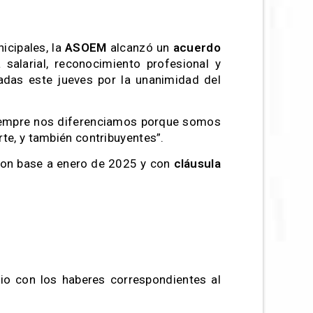
icipales, la
ASOEM
alcanzó un
acuerdo
alarial, reconocimiento profesional y
das este jueves por la unanimidad del
iempre nos diferenciamos porque somos
te, y también contribuyentes”.
on base a enero de 2025 y con
cláusula
lio con los haberes correspondientes al