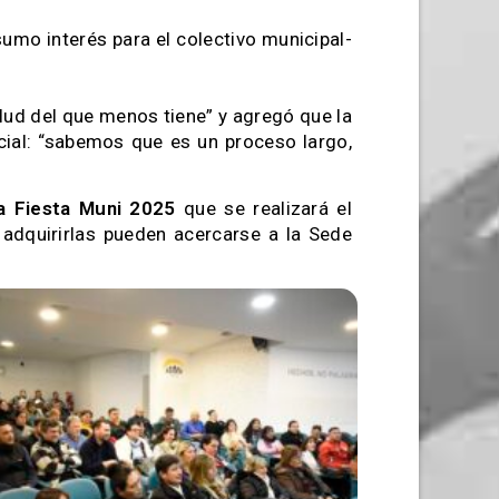
mo interés para el colectivo municipal-
lud del que menos tiene” y agregó que la
cial: “sabemos que es un proceso largo,
a Fiesta Muni 2025
que se realizará el
adquirirlas pueden acercarse a la Sede