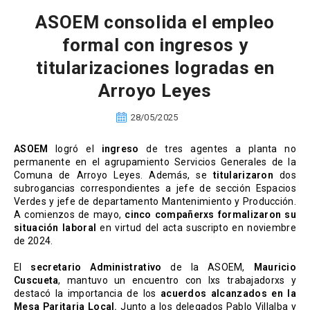
ASOEM consolida el empleo
formal con ingresos y
titularizaciones logradas en
Arroyo Leyes
28/05/2025
ASOEM
logró el
ingreso
de tres agentes a planta no
permanente en el agrupamiento Servicios Generales de la
Comuna de Arroyo Leyes. Además, se
titularizaron
dos
subrogancias correspondientes a jefe de sección Espacios
Verdes y jefe de departamento Mantenimiento y Producción.
A comienzos de mayo,
cinco compañerxs formalizaron su
situación laboral
en virtud del acta suscripto en noviembre
de 2024.
El
secretario Administrativo
de la ASOEM,
Mauricio
Cuscueta
, mantuvo un encuentro con lxs trabajadorxs y
destacó la importancia de los
acuerdos alcanzados en la
Mesa Paritaria Local.
Junto a los delegados Pablo Villalba y