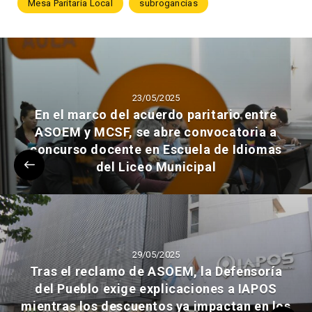
Mesa Paritaria Local
subrogancias
23/05/2025
En el marco del acuerdo paritario entre
ASOEM y MCSF, se abre convocatoria a
concurso docente en Escuela de Idiomas
del Liceo Municipal
29/05/2025
Tras el reclamo de ASOEM, la Defensoría
del Pueblo exige explicaciones a IAPOS
mientras los descuentos ya impactan en los