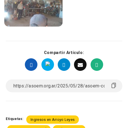
Compartir Artículo:
Etiquetas:
Ingresos en Arroyo Leyes