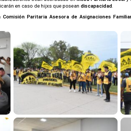
carán en caso de hijxs que posean
discapacidad
.
na
Comisión Paritaria Asesora de Asignaciones Familia