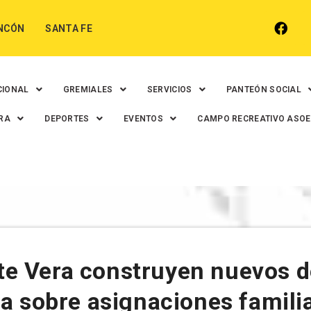
NCÓN
SANTA FE
CIONAL
GREMIALES
SERVICIOS
PANTEÓN SOCIAL
RA
DEPORTES
EVENTOS
CAMPO RECREATIVO ASO
 Vera construyen nuevos de
a sobre asignaciones famili