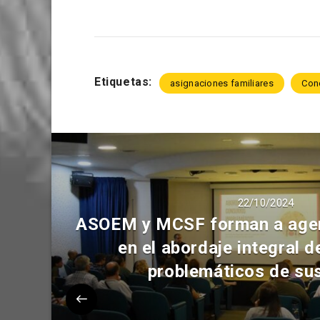
Etiquetas:
asignaciones familiares
Con
22/10/2024
ASOEM y MCSF forman a agen
en el abordaje integral
problemáticos de su