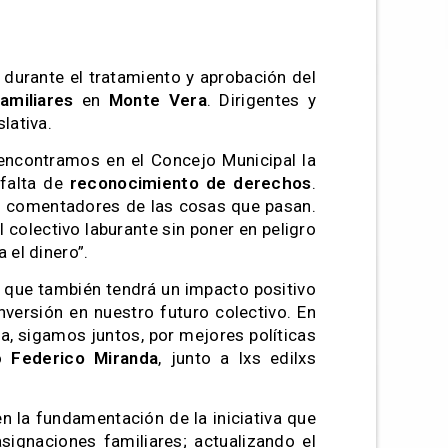
durante el tratamiento y aprobación del
amiliares
en
Monte Vera
. Dirigentes y
lativa.
“encontramos en el Concejo Municipal la
 falta de
reconocimiento de derechos
.
s comentadores de las cosas que pasan.
l colectivo laburante sin poner en peligro
 el dinero”.
o que también tendrá un impacto positivo
versión en nuestro futuro colectivo. En
ca, sigamos juntos, por mejores políticas
vo
Federico Miranda
, junto a lxs edilxs
n la fundamentación de la iniciativa que
signaciones familiares; actualizando el