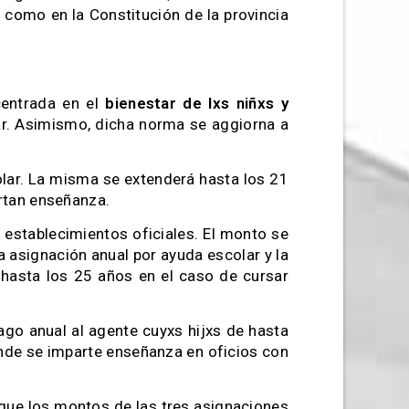
 como en la Constitución de la provincia
centrada en el
bienestar de lxs niñxs y
ar. Asimismo, dicha norma se aggiorna a
colar. La misma se extenderá hasta los 21
artan enseñanza.
 establecimientos oficiales. El monto se
a asignación anual por ayuda escolar y la
á hasta los 25 años en el caso de cursar
go anual al agente cuyxs hijxs de hasta
onde se imparte enseñanza en oficios con
que los montos de las tres asignaciones