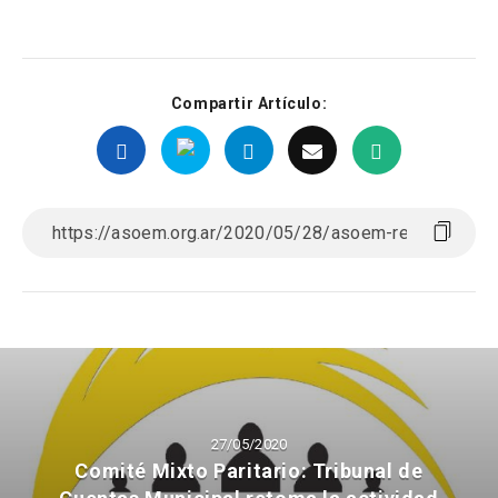
Compartir Artículo:
27/05/2020
Comité Mixto Paritario: Tribunal de