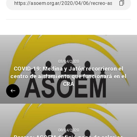
03/04/2020
COVID-19: Medina y Jatón recorrieron el
centro de aislamiento que funcionará en el
CRA
08/04/2020