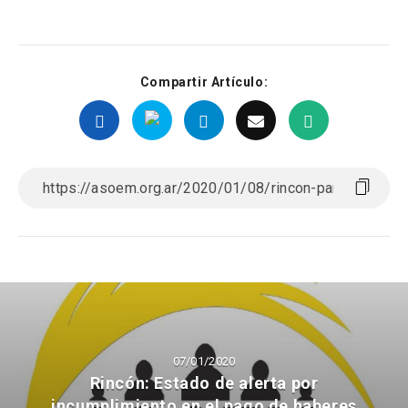
Compartir Artículo:
07/01/2020
Rincón: Estado de alerta por
incumplimiento en el pago de haberes