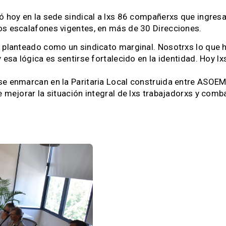
ó hoy en la sede sindical a lxs 86 compañerxs que ingresa
os escalafones vigentes, en más de 30 Direcciones.
e planteado como un sindicato marginal. Nosotrxs lo que 
y esa lógica es sentirse fortalecido en la identidad. Hoy
se enmarcan en la Paritaria Local construida entre ASOEM
 mejorar la situación integral de lxs trabajadorxs y combat