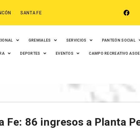
NCÓN
SANTA FE
CIONAL
GREMIALES
SERVICIOS
PANTEÓN SOCIAL
RA
DEPORTES
EVENTOS
CAMPO RECREATIVO ASO
ta Fe: 86 ingresos a Planta 