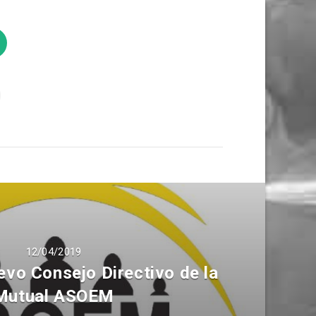
12/04/2019
vo Consejo Directivo de la
Mutual ASOEM