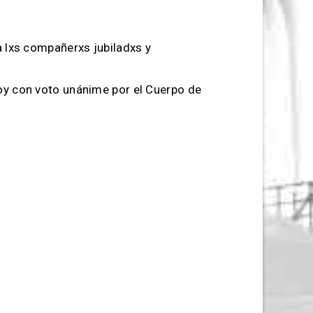
 a lxs compañerxs jubiladxs y
hoy con voto unánime por el Cuerpo de