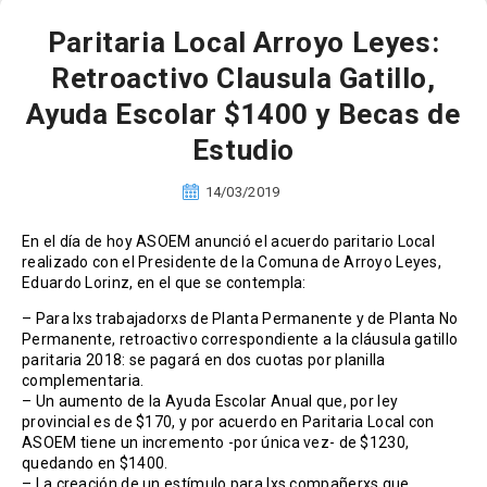
Paritaria Local Arroyo Leyes:
Retroactivo Clausula Gatillo,
Ayuda Escolar $1400 y Becas de
Estudio
14/03/2019
En el día de hoy ASOEM anunció el acuerdo paritario Local
realizado con el Presidente de la Comuna de Arroyo Leyes,
Eduardo Lorinz, en el que se contempla:
– Para lxs trabajadorxs de Planta Permanente y de Planta No
Permanente, retroactivo correspondiente a la cláusula gatillo
paritaria 2018: se pagará en dos cuotas por planilla
complementaria.
– Un aumento de la Ayuda Escolar Anual que, por ley
provincial es de $170, y por acuerdo en Paritaria Local con
ASOEM tiene un incremento -por única vez- de $1230,
quedando en $1400.
– La creación de un estímulo para lxs compañerxs que