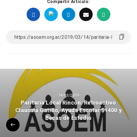
Compartir Artículo:
14/03/2019
Paritaria Local Rincón: Retroactivo
Clausula Gatillo, Ayuda Escolar $1400 y
Becas de Estudio