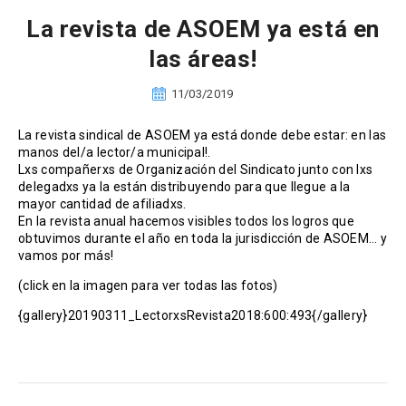
La revista de ASOEM ya está en
las áreas!
11/03/2019
La revista sindical de ASOEM ya está donde debe estar: en las
manos del/a lector/a municipal!.
Lxs compañerxs de Organización del Sindicato junto con lxs
delegadxs ya la están distribuyendo para que llegue a la
mayor cantidad de afiliadxs.
En la revista anual hacemos visibles todos los logros que
obtuvimos durante el año en toda la jurisdicción de ASOEM… y
vamos por más!
(click en la imagen para ver todas las fotos)
{gallery}20190311_LectorxsRevista2018:600:493{/gallery}