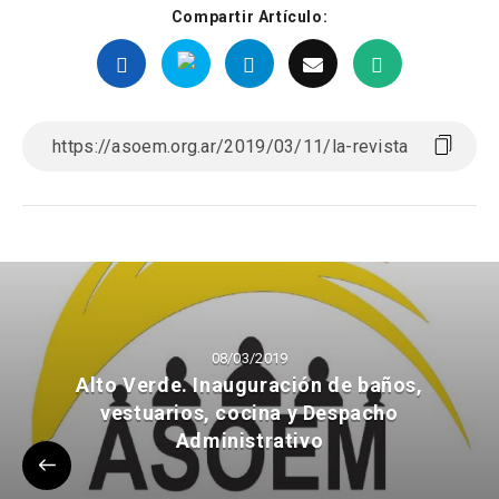
Compartir Artículo:
08/03/2019
Alto Verde. Inauguración de baños,
vestuarios, cocina y Despacho
Administrativo