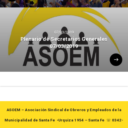
07/03/2019
Plenario de Secretarios Generales
07/03/2019
ASOEM – Asociación Sindical de Obreros y Empleados de la
Municipalidad de Santa Fe
•Urquiza 1954 – Santa Fe
☏
0342-