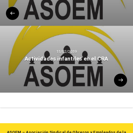
11/02/2019
Actividades infantiles en el CRA
ASOEM – Asociación Sindical de Obreros y Empleados de la