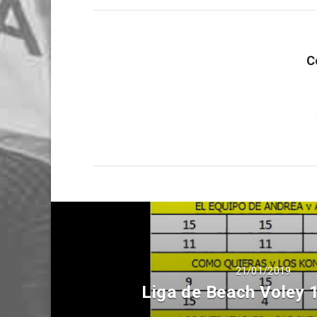
C
21/01/2019
Liga de Beach Voley 