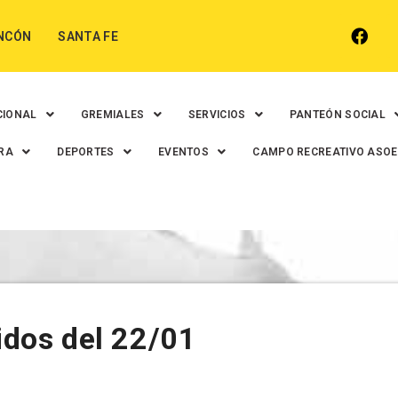
NCÓN
SANTA FE
CIONAL
GREMIALES
SERVICIOS
PANTEÓN SOCIAL
RA
DEPORTES
EVENTOS
CAMPO RECREATIVO ASO
tidos del 22/01