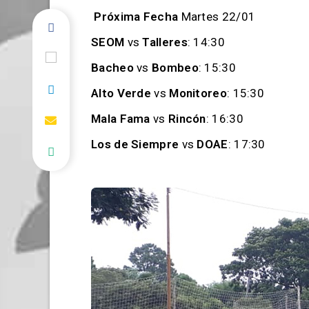
Próxima Fecha
Martes 22/01
SEOM
vs
Talleres
: 14:30
Bacheo
vs
Bombeo
: 15:30
Alto Verde
vs
Monitoreo
: 15:30
Mala Fama
vs
Rincón
: 16:30
Los de Siempre
vs
DOAE
: 17:30