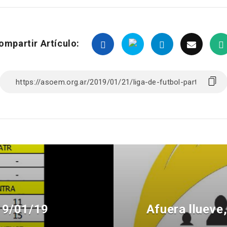
ompartir Artículo:
19/01/19
Afuera llueve,