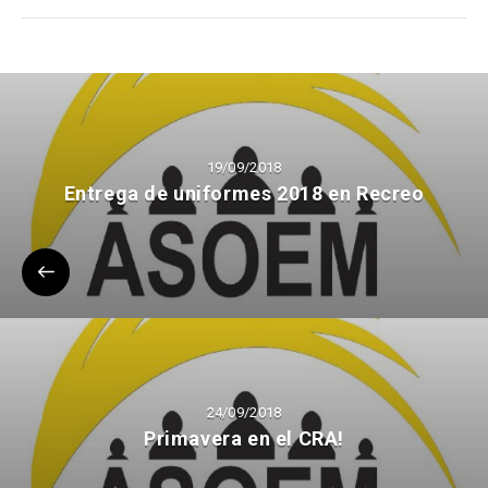
19/09/2018
Entrega de uniformes 2018 en Recreo
24/09/2018
Primavera en el CRA!