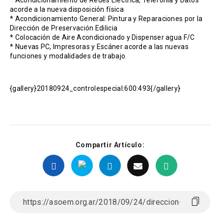
* Acondicionamiento de Redes Eléctrica, Telefonía y Datos
acorde a la nueva disposición física
* Acondicionamiento General: Pintura y Reparaciones por la
Dirección de Preservación Edilicia
* Colocación de Aire Acondicionado y Dispenser agua F/C
* Nuevas PC, Impresoras y Escáner acorde a las nuevas
funciones y modalidades de trabajo.
{gallery}20180924_controlespecial:600:493{/gallery}
Compartir Artículo: