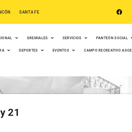
NCÓN
SANTA FE
CIONAL
GREMIALES
SERVICIOS
PANTEÓN SOCIAL
RA
DEPORTES
EVENTOS
CAMPO RECREATIVO ASO
 y 21