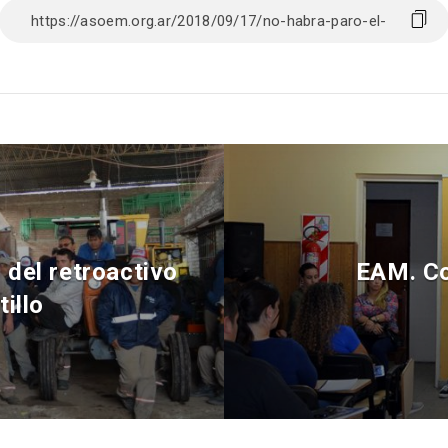
del retroactivo
EAM. Co
tillo