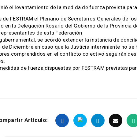
inió el levantamiento de la medida de fuerza prevista para
ede de FESTRAM el Plenario de Secretarios Generales de l
o en la Delegación Rosario del Gobierno de la Provincia de
y representantes de esta Federación
 gubernamental, se acordó extender la instancia de concili
 de Diciembre en caso que la Justicia interviniente no se
jadores comprendidos en el conflicto colectivo seguirán
es.
 medidas de fuerza dispuestas por FESTRAM previstas para 
ompartir Artículo: