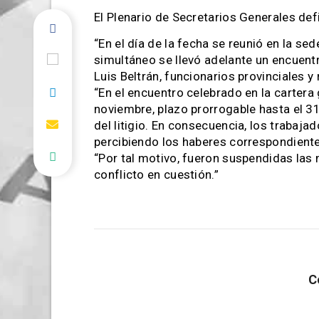
El Plenario de Secretarios Generales def
“En el día de la fecha se reunió en la s
simultáneo se llevó adelante un encuentr
Luis Beltrán, funcionarios provinciales 
“En el encuentro celebrado en la cartera
noviembre, plazo prorrogable hasta el 31
del litigio. En consecuencia, los traba
percibiendo los haberes correspondient
“Por tal motivo, fueron suspendidas las
conflicto en cuestión.”
C