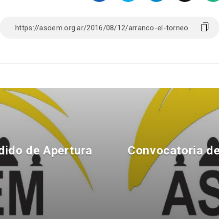
dido de Apertura
Convocatoria de