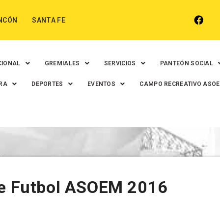
NCÓN
SANTA FE
CIONAL
GREMIALES
SERVICIOS
PANTEÓN SOCIAL
RA
DEPORTES
EVENTOS
CAMPO RECREATIVO ASO
de Futbol ASOEM 2016