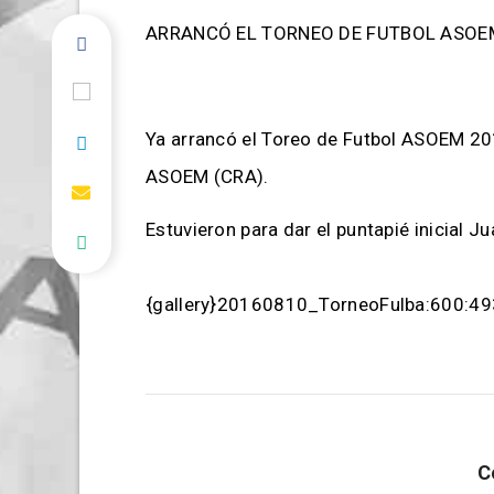
ARRANCÓ EL TORNEO DE FUTBOL ASOEM
Ya arrancó el Toreo de Futbol ASOEM 201
ASOEM (CRA).
Estuvieron para dar el puntapié inicial 
{gallery}20160810_TorneoFulba:600:493
C