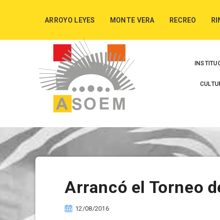
ARROYO LEYES
MONTE VERA
RECREO
RI
INSTITU
CULTU
Arrancó el Torneo 
12/08/2016