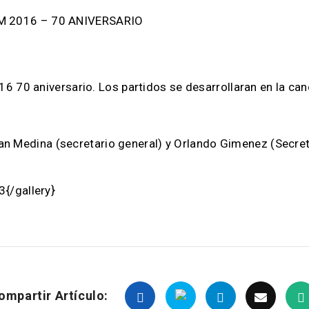
 2016 – 70 ANIVERSARIO
6 70 aniversario. Los partidos se desarrollaran en la ca
Juan Medina (secretario general) y Orlando Gimenez (Secret
{/gallery}
ompartir Artículo: