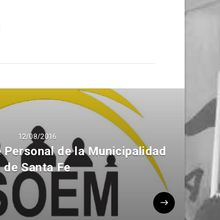
12/08/2016
 Personal de la Municipalidad
de Santa Fe