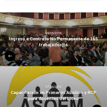
04/06/2016
Ingreso a Contrato No Permanente de 165
trabajador@s
07/06/2016
Capacitación en Primeros Auxilios y RCP
para docentes del Liceo