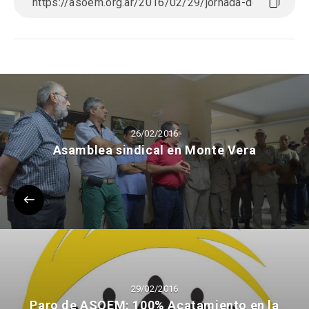
26/02/2016
Asamblea sindical en Monte Vera
29/02/2016
Paro de ASOEM: 100% Acatamiento en la