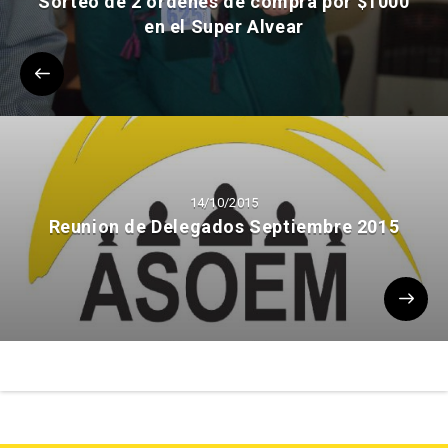
Sorteo de 2 órdenes de compra por $1000
en el Super Alvear
14/10/2015
Reunion de Delegados Septiembre 2015