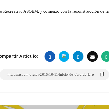
po Recreativo ASOEM, y comenzó con la reconstrucción de las
ompartir Artículo: