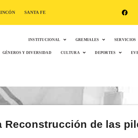
RINCÓN
SANTA FE
INSTITUCIONAL
GREMIALES
SERVICIOS
GÉNEROS Y DIVERSIDAD
CULTURA
DEPORTES
EV
la Reconstrucción de las pi