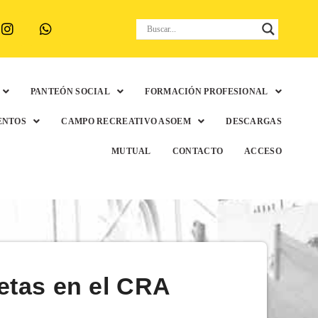
PANTEÓN SOCIAL
FORMACIÓN PROFESIONAL
ENTOS
CAMPO RECREATIVO ASOEM
DESCARGAS
MUTUAL
CONTACTO
ACCESO
letas en el CRA