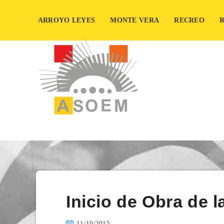
ARROYO LEYES
MONTE VERA
RECREO
Inicio de Obra de 
11/10/2015