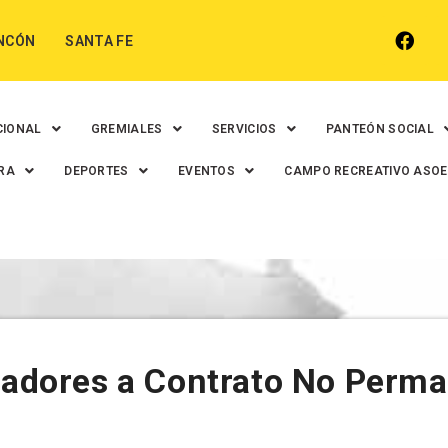
NCÓN
SANTA FE
CIONAL
GREMIALES
SERVICIOS
PANTEÓN SOCIAL
RA
DEPORTES
EVENTOS
CAMPO RECREATIVO ASO
ajadores a Contrato No Perm