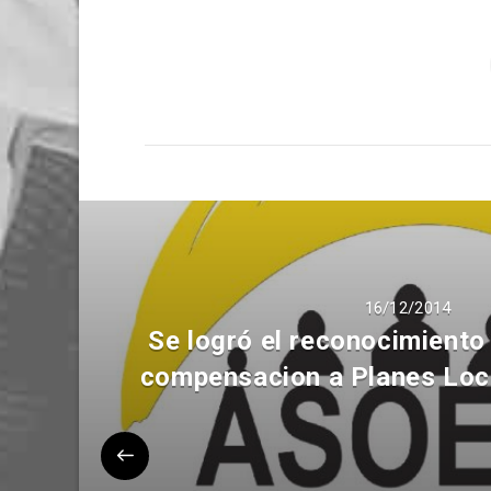
16/12/2014
Se logró el reconocimiento 
compensacion a Planes Loc