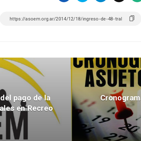
del pago de la
Cronograma
ales en Recreo