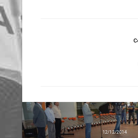
C
12/12/2014