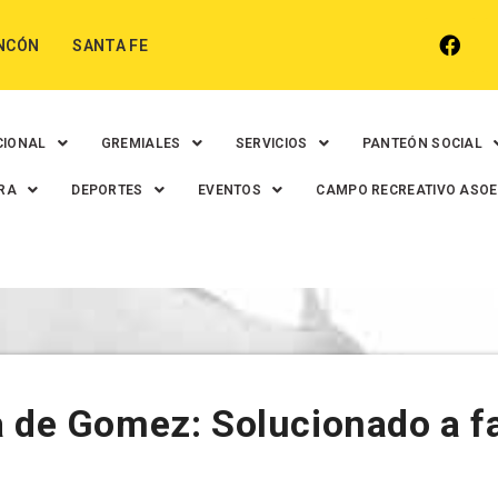
NCÓN
SANTA FE
CIONAL
GREMIALES
SERVICIOS
PANTEÓN SOCIAL
RA
DEPORTES
EVENTOS
CAMPO RECREATIVO ASO
 de Gomez: Solucionado a fa