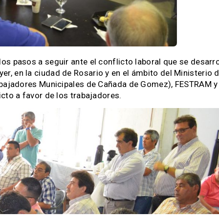
los pasos a seguir ante el conflicto laboral que se desar
er, en la ciudad de Rosario y en el ámbito del Ministerio d
rabajadores Municipales de Cañada de Gomez), FESTRAM y 
cto a favor de los trabajadores.