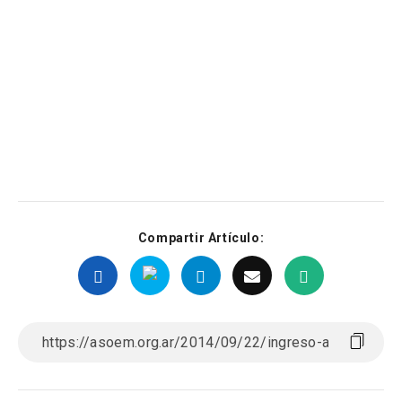
Compartir Artículo: