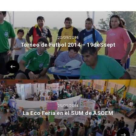
20/09/2014
Torneo de Futbol 2014 – 19deSsept
25/09/2014
La Eco Feria en el SUM de ASOEM