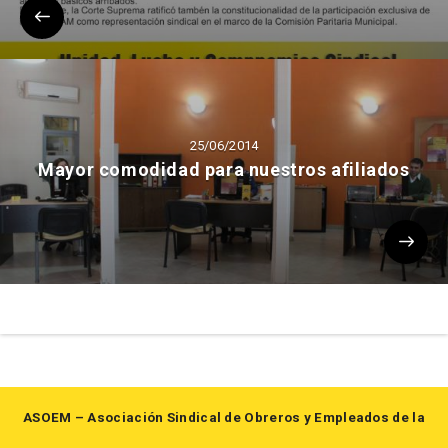
25/06/2014
Mayor comodidad para nuestros afiliados
ASOEM – Asociación Sindical de Obreros y Empleados de la