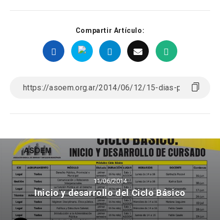
Compartir Artículo:
11/06/2014
Inicio y desarrollo del Ciclo Básico