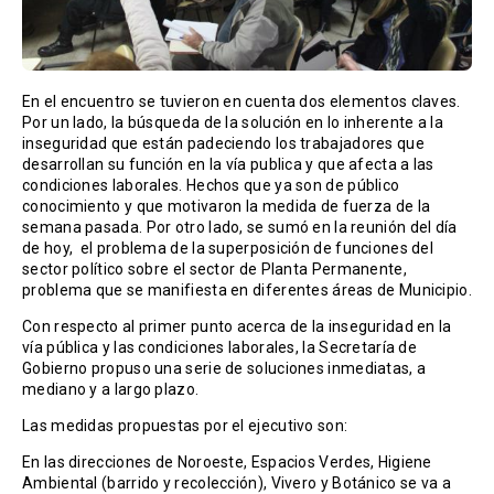
En el encuentro se tuvieron en cuenta dos elementos claves.
Por un lado, la búsqueda de la solución en lo inherente a la
inseguridad que están padeciendo los trabajadores que
desarrollan su función en la vía publica y que afecta a las
condiciones laborales. Hechos que ya son de público
conocimiento y que motivaron la medida de fuerza de la
semana pasada. Por otro lado, se sumó en la reunión del día
de hoy, el problema de la superposición de funciones del
sector político sobre el sector de Planta Permanente,
problema que se manifiesta en diferentes áreas de Municipio.
Con respecto al primer punto acerca de la inseguridad en la
vía pública y las condiciones laborales, la Secretaría de
Gobierno propuso una serie de soluciones inmediatas, a
mediano y a largo plazo.
Las medidas propuestas por el ejecutivo son:
En las direcciones de Noroeste, Espacios Verdes, Higiene
Ambiental (barrido y recolección), Vivero y Botánico se va a