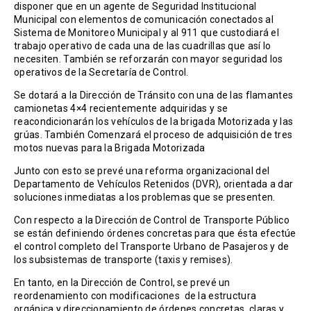
disponer que en un agente de Seguridad Institucional
Municipal con elementos de comunicación conectados al
Sistema de Monitoreo Municipal y al 911 que custodiará el
trabajo operativo de cada una de las cuadrillas que así lo
necesiten. También se reforzarán con mayor seguridad los
operativos de la Secretaría de Control.
Se dotará a la Dirección de Tránsito con una de las flamantes
camionetas 4×4 recientemente adquiridas y se
reacondicionarán los vehículos de la brigada Motorizada y las
grúas. También Comenzará el proceso de adquisición de tres
motos nuevas para la Brigada Motorizada
Junto con esto se prevé una reforma organizacional del
Departamento de Vehículos Retenidos (DVR), orientada a dar
soluciones inmediatas a los problemas que se presenten.
Con respecto a la Dirección de Control de Transporte Público
se están definiendo órdenes concretas para que ésta efectúe
el control completo del Transporte Urbano de Pasajeros y de
los subsistemas de transporte (taxis y remises).
En tanto, en la Dirección de Control, se prevé un
reordenamiento con modificaciones de la estructura
orgánica y direccionamiento de órdenes concretas, claras y