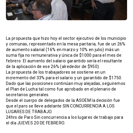
La propuesta que hizo hoy el sector ejecutivo de los municipio
y comunas, representado en la mesa paritaria, fue de un 26%
de aumento salarial (16% en marzo y 10% en julio) más un
suma fija no remunerativa y única de $1000 para el mes de
febrero. El aumento del salario garantido sería el resultante
de la aplicación de ese 26% (alrededor de $950).
La propuesta de los trabajadores se sostiene en un
incremento del 33% para el salario y un garantido de $1750.
Dado que las posiciones continúan muy alejadas, seguiremos
el Plan de Lucha tal como fue aprobado en el plenario de
secretarios generales.
Desde el cuerpo de delegados de la ASOEM la decisión fue
que el paro se lleve adelante SIN CONCURRENCIA A LOS
LUGARES DE TRABAJO.
24hrs de Paro Sin concurrencia a los lugares de trabajo para
el día JUEVES 20 DE FEBRERO.