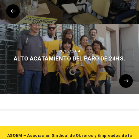
20/02/2014
ALTO ACATAMIENTO DEL PARO DE 24HS.
ASOEM – Asociación Sindical de Obreros y Empleados de la