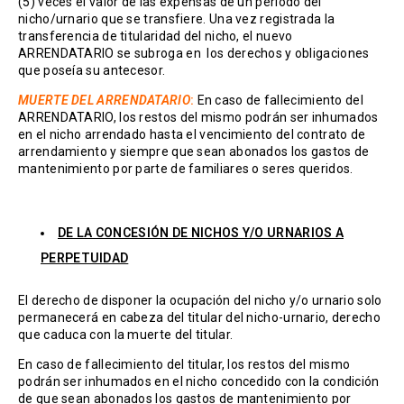
(5) veces el valor de las expensas de un período del
nicho/urnario que se transfiere. Una vez registrada la
transferencia de titularidad del nicho, el nuevo
ARRENDATARIO se subroga en los derechos y obligaciones
que poseía su antecesor.
MUERTE DEL ARRENDATARIO
:
En caso de fallecimiento del
ARRENDATARIO, los restos del mismo podrán ser inhumados
en el nicho arrendado hasta el vencimiento del contrato de
arrendamiento y siempre que sean abonados los gastos de
mantenimiento por parte de familiares o seres queridos.
DE LA CONCESIÓN DE NICHOS Y/O URNARIOS A
PERPETUIDAD
El derecho de disponer la ocupación del nicho y/o urnario solo
permanecerá en cabeza del titular del nicho-urnario, derecho
que caduca con la muerte del titular.
En caso de fallecimiento del titular, los restos del mismo
podrán ser inhumados en el nicho concedido con la condición
de que sean abonados los gastos de mantenimiento por