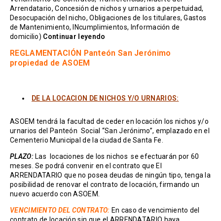
Arrendatario, Concesión de nichos y urnarios a perpetuidad,
Desocupación del nicho, Obligaciones de los titulares, Gastos
de Mantenimiento, INcumplimientos, Información de
domicilio)
Continuar leyendo
REGLAMENTACIÓN Panteón San Jerónimo
propiedad de ASOEM
DE LA LOCACION DE NICHOS Y/O URNARIOS:
ASOEM tendrá la facultad de ceder en locación los nichos y/o
urnarios del Panteón Social “San Jerónimo”, emplazado en el
Cementerio Municipal de la ciudad de Santa Fe.
PLAZO:
Las locaciones de los nichos se efectuarán por 60
meses. Se podrá convenir en el contrato que El
ARRENDATARIO que no posea deudas de ningún tipo, tenga la
posibilidad de renovar el contrato de locación, firmando un
nuevo acuerdo con ASOEM.
VENCIMIENTO DEL CONTRATO:
En caso de vencimiento del
contrato de locación sin que el ARRENDATARIO haya