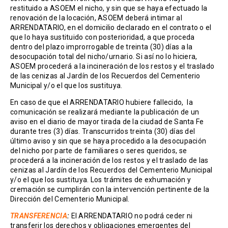
restituido a ASOEM el nicho, y sin que se haya efectuado la
renovación de la locación, ASOEM deberá intimar al
ARRENDATARIO, en el domicilio declarado en el contrato o el
que lo haya sustituido con posterioridad, a que proceda
dentro del plazo improrrogable de treinta (30) días a la
desocupación total del nicho/urnario. Si así no lo hiciera,
ASOEM procederá a la incineración de los restos y el traslado
de las cenizas al Jardín de los Recuerdos del Cementerio
Municipal y/o el que los sustituya.
En caso de que el ARRENDATARIO hubiere fallecido, la
comunicación se realizará mediante la publicación de un
aviso en el diario de mayor tirada de la ciudad de Santa Fe
durante tres (3) días. Transcurridos treinta (30) días del
último aviso y sin que se haya procedido a la desocupación
del nicho por parte de familiares o seres queridos, se
procederá a la incineración de los restos y el traslado de las
cenizas al Jardín de los Recuerdos del Cementerio Municipal
y/o el que los sustituya. Los trámites de exhumación y
cremación se cumplirán con la intervención pertinente de la
Dirección del Cementerio Municipal.
TRANSFERENCIA
:
El ARRENDATARIO no podrá ceder ni
transferir los derechos y obligaciones emergentes del