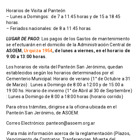
Horarios de Visita al Panteón
– Lunes a Domingos: de 7 a 11.45 horas y de 15 a 18.45
horas.
– Feriados nacionales: de 8 a 11.45 horas.
LUGAR DE PAGO:
Los pagos de los Gastos de mantenimiento
se efectuarán en el domicilio de la Administración Central de
ASOEM
,
Urquiza 1954
, de lunes a viernes, en el horario de
9:00 a 13:00 horas.
Los horarios de visita del Panteón San Jerónimo, quedan
establecidos según los horarios determinados por el
Cementerio Municipal.
Horario de verano (1° de Octubre a 31
de Marzo) : Lunes a Domingo de 8:00 a 12:00 y de 15:00 a
19:00 hs.
Horario de invierno (1° de Abril al 30 de Septiembre)
: Lunes a Domingo de 8:00 a 18:00 horas (horario corrido)
Para otros trámites, dirigirse a la oficina ubicada en el
Panteón San Jerónimo, de ASOEM.
Correo Electrónico:
panteon@asoem.org.ar
Para más información acerca de la reglamentación (Plazos,
Vencimiento de Contratos, Tranferencias, Muerte del