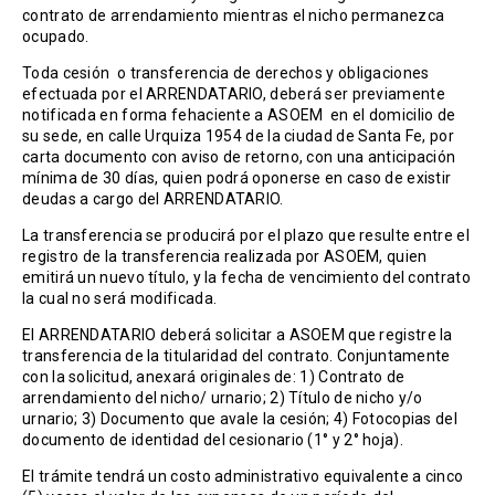
contrato de arrendamiento mientras el nicho permanezca
ocupado.
Toda cesión o transferencia de derechos y obligaciones
efectuada por el ARRENDATARIO, deberá ser previamente
notificada en forma fehaciente a ASOEM en el domicilio de
su sede, en calle Urquiza 1954 de la ciudad de Santa Fe, por
carta documento con aviso de retorno, con una anticipación
mínima de 30 días, quien podrá oponerse en caso de existir
deudas a cargo del ARRENDATARIO.
La transferencia se producirá por el plazo que resulte entre el
registro de la transferencia realizada por ASOEM, quien
emitirá un nuevo título, y la fecha de vencimiento del contrato
la cual no será modificada.
El ARRENDATARIO deberá solicitar a ASOEM que registre la
transferencia de la titularidad del contrato. Conjuntamente
con la solicitud, anexará originales de: 1) Contrato de
arrendamiento del nicho/ urnario; 2) Título de nicho y/o
urnario; 3) Documento que avale la cesión; 4) Fotocopias del
documento de identidad del cesionario (1° y 2° hoja).
El trámite tendrá un costo administrativo equivalente a cinco