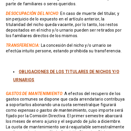
parte de familiares o seres queridos.
DESOCUPACIÓN DEL NICHO
:
En caso de muerte del titular, y
sin perjuicio de lo expuesto en el artículo anterior, la
titularidad del nicho queda vacante, por lo tanto, los restos
depositados en el nicho y/o urnario pueden ser retirados por
los familiares directos de los mismos.
TRANSFERENCIA:
La concesión del nicho y/o urnario se
efectúa intuito persone, estando prohibida su transferencia.
OBLIGACIONES DE LOS TITULARES DE NICHOS Y/O
URNARIOS
GASTOS DE MANTENIMIENTO
:
A efectos del recupero de los
gastos comunes se dispone que cada arrendatario contribuya
a soportarlos abonando una cuota semestralque figurará
como
expensas o gastos de mantenimiento,
cuyo importe será
fijado por la Comisión Directiva. El primer semestre abarcará
los meses de enero a junio y el segundo de julio a diciembre.
La cuota de mantenimiento será reajustable semestralmente