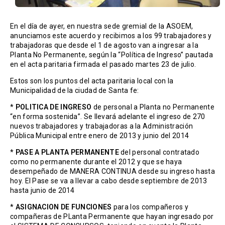
En el día de ayer, en nuestra sede gremial de la ASOEM,
anunciamos este acuerdo y recibimos a los 99 trabajadores y
trabajadoras que desde el 1 de agosto van a ingresar a la
Planta No Permanente, según la “Política de Ingreso” pautada
en el acta paritaria firmada el pasado martes 23 de julio.
Estos son los puntos del acta paritaria local con la
Municipalidad de la ciudad de Santa fe:
*
POLITICA DE INGRESO
de personal a Planta no Permanente
“en forma sostenida”. Se llevará adelante el ingreso de 270
nuevos trabajadores y trabajadoras a la Administración
Pública Municipal entre enero de 2013 y junio del 2014
*
PASE A PLANTA PERMANENTE
del personal contratado
como no permanente durante el 2012 y que se haya
desempeñado de MANERA CONTINUA desde su ingreso hasta
hoy. El Pase se va a llevar a cabo desde septiembre de 2013
hasta junio de 2014
*
ASIGNACION DE FUNCIONES
para los compañeros y
compañeras de PLanta Permanente que hayan ingresado por