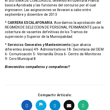
el SISTEMA DE CONCURSOS, teniendo en cuenta la Planta
basica Aprobada y las funciones del concurso por el cual
ingresaron. Las asignaciones se llevaran a cabo entre
septiembre y diciembre de 2013
*
CARRERA ESCALAFONARIA
. Acordamos la aprobación del
REGIMEN DE SELECCION DE PERSONAL PERMANENTE para la
cobertura de vacantes definitivas de los Tramos de
supervisión y Superior de la Municipalidad.
*
Servicios Generales y Mantenimiento
(que abarca
diferentes áreas) 49- Administrativos 18- Secretaria del DEM
6- Comunicación 5- Ventanilla Única 6- Centro de Monitoreo
9- Coro Municipal 8
Bienvenidos compañeros y compañeras!!
Compartir Artículo: