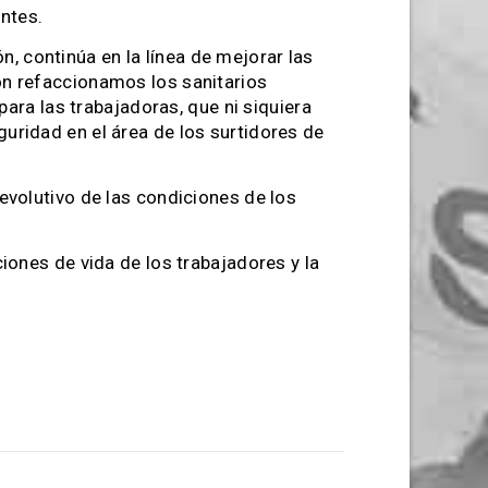
antes.
n, continúa en la línea de mejorar las
lon refaccionamos los sanitarios
ara las trabajadoras, que ni siquiera
guridad en el área de los surtidores de
volutivo de las condiciones de los
ones de vida de los trabajadores y la