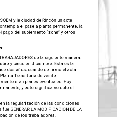
 ASOEM y la ciudad de Rincón un acta
ntempla el pase a planta permanente, la
l pago del suplemento “zona” y otros
os:
TRABAJADORES de la siguiente manera:
tubre y cinco en diciembre. Esta es la
ace dos años, cuando se firmo el acta
 Planta Transitoria de veinte
omento eran planes eventuales. Hoy
rmanente, y esto significa no solo el
en la regularización de las condiciones
ales fue GENERAR LA MODIFICACION DE LA
pación de los trabajadores.