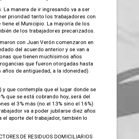
 La manera de ir ingresando va a ser
er prioridad tanto los trabajadores con
iene el Municipio. La mayoría de los
mbién de los trabajadores precarizados.
irmaron con Juan Verón comenzaron en
edado del acuerdo anterior y se van a
rsonas que tienen muchísimos años
brogancias que fueron otorgadas hasta
 años de antigüedad, a la idoneidad).
 y que contempla que el lugar donde se
0% que se está cobrando hoy, será del
iones el 3% más (no el 13% sino el 16%)
rabajador va a poder jubilarse diez años
 el aporte del trabajador, también lo
ECOLECTORES DE RESIDUOS DOMICILIARIOS