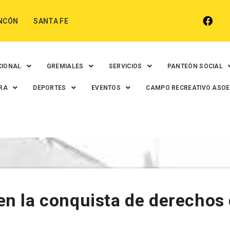
NCÓN
SANTA FE
CIONAL
GREMIALES
SERVICIOS
PANTEÓN SOCIAL
RA
DEPORTES
EVENTOS
CAMPO RECREATIVO ASO
 la conquista de derechos d