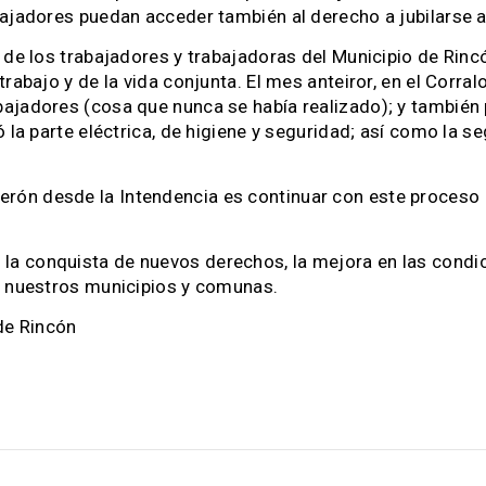
bajadores puedan acceder también al derecho a jubilarse 
 de los trabajadores y trabajadoras del Municipio de Rincó
rabajo y de la vida conjunta. El mes anteiror, en el Corra
jadores (cosa que nunca se había realizado); y también p
 la parte eléctrica, de higiene y seguridad; así como la se
ón desde la Intendencia es continuar con este proceso e
 conquista de nuevos derechos, la mejora en las condici
en nuestros municipios y comunas.
de Rincón