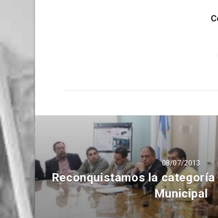
C
08/07/2013
Reconquistamos la categoría 
Municipal