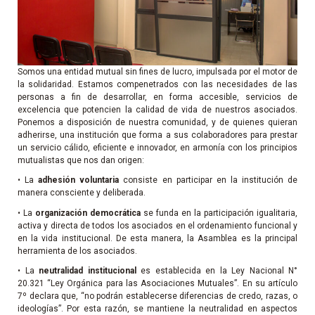
Somos una entidad mutual sin fines de lucro, impulsada por el motor de
la solidaridad. Estamos compenetrados con las necesidades de las
personas a fin de desarrollar, en forma accesible, servicios de
excelencia que potencien la calidad de vida de nuestros asociados.
Ponemos a disposición de nuestra comunidad, y de quienes quieran
adherirse, una institución que forma a sus colaboradores para prestar
un servicio cálido, eficiente e innovador, en armonía con los principios
mutualistas que nos dan origen:
• La
adhesión voluntaria
consiste en participar en la institución de
manera consciente y deliberada.
• La
organización democrática
se funda en la participación igualitaria,
activa y directa de todos los asociados en el ordenamiento funcional y
en la vida institucional. De esta manera, la Asamblea es la principal
herramienta de los asociados.
• La
neutralidad institucional
es establecida en la Ley Nacional N°
20.321 “Ley Orgánica para las Asociaciones Mutuales”. En su artículo
7º declara que, “no podrán establecerse diferencias de credo, razas, o
ideologías”. Por esta razón, se mantiene la neutralidad en aspectos