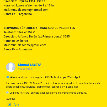
Dirección: Urquiza 1954- Piso 1
Horarios: Lunes a Viernes de 8 a 15 hs
Mail: mutualasoem@hotmail.com
Santa Fe – Argentina
SERVICIOS FÚNEBRES Y TRASLADO DE PACIENTES
Teléfono: 0342 4535271
Dirección: Alfonso Durán (ex Primera Junta) 3765
Horarios: 24 horas
Mail:
mutualasoem@gmail.com
Santa Fe – Argentina
Mutual ASOEM
4 dias atras
¡Ahora también podés seguir a ASOEM Mutual por WhatsApp!
En "Novedades ASOEM Mutual" recibí de forma rápida y directa toda la información
sobre beneficios, servicios, promociones, convenios y mucho más.
Comentá "CANAL" en esta publicación y te indicamos cómo sumarte.
¡Sumate!
foto