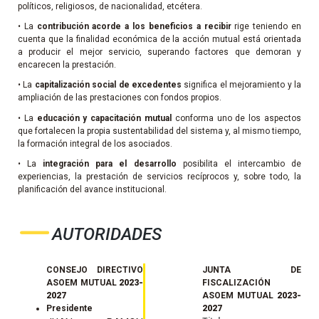
políticos, religiosos, de nacionalidad, etcétera.
• La
contribución acorde a los beneficios a recibir
rige teniendo en
cuenta que la finalidad económica de la acción mutual está orientada
a producir el mejor servicio, superando factores que demoran y
encarecen la prestación.
• La
capitalización social de excedentes
significa el mejoramiento y la
ampliación de las prestaciones con fondos propios.
• La
educación y capacitación mutual
conforma uno de los aspectos
que fortalecen la propia sustentabilidad del sistema y, al mismo tiempo,
la formación integral de los asociados.
• La
integración para el desarrollo
posibilita el intercambio de
experiencias, la prestación de servicios recíprocos y, sobre todo, la
planificación del avance institucional.
AUTORIDADES
CONSEJO DIRECTIVO
JUNTA DE
ASOEM MUTUAL
2023-
FISCALIZACIÓN
2027
ASOEM MUTUAL
2023-
Presidente
2027